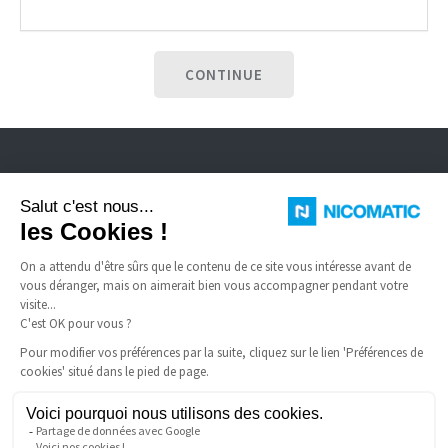
CONTINUE
Nicomatic est fabricant de connecteurs électriques standard et spéciaux
pour environnement sévère, câbles FFC, dômes à enclenchement.
LIENS UTILES
Conditions générales de vente
FAQ
Mentions légales
Nicomatic Entreprise