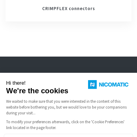
CRIMPFLEX connectors
Nicomatic ist Hersteller von Standard- und speziellen elektrischen
Steckverbindern für raue Umgebungen, FFC-Kabel und Schnappkuppeln.
NÜTZLICHE LINKS
Allgemeine Verkaufsbedingungen
FAQ