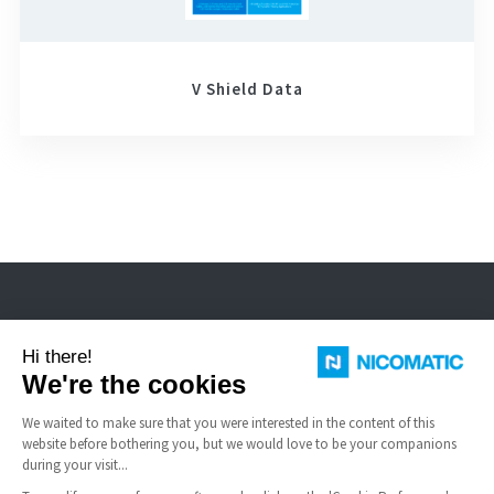
V Shield Data
Nicomatic ist Hersteller von Standard- und speziellen elektrischen
Steckverbindern für raue Umgebungen, FFC-Kabel und Schnappkuppeln.
NÜTZLICHE LINKS