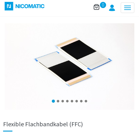
0
Togg
navig
Flexible Flachbandkabel (FFC)