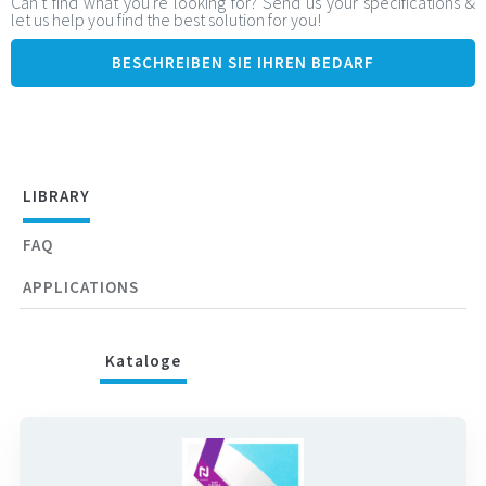
Can't find what you're looking for? Send us your specifications &
let us help you find the best solution for you!
Impedanzkontrolle FFC
Spezifische Optionen: Videokabel, variable Raster, biegbar,
BESCHREIBEN SIE IHREN BEDARF
Laserschnitt, andere Materialien, ...
LIBRARY
FAQ
APPLICATIONS
Kataloge