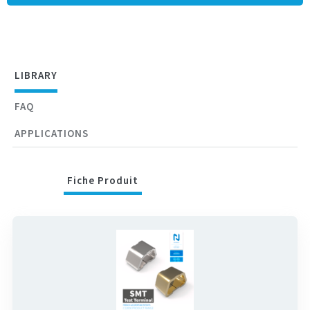
Pas de prise de test spécifique
Utilisation en résistance nulle
Gain d’un magasin sur machine de placement
LIBRARY
FAQ
APPLICATIONS
Fiche Produit