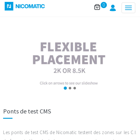
0
Togg
navig
Ponts de test CMS
Les ponts de test CMS de Nicomatic testent des zones sur les C.I.