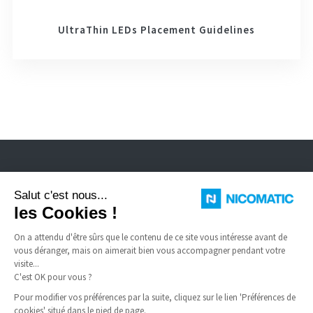
UltraThin LEDs Placement Guidelines
Nicomatic est fabricant de connecteurs électriques standard et spéciaux
pour environnement sévère, câbles FFC, dômes à enclenchement.
LIENS UTILES
Conditions générales de vente
FAQ