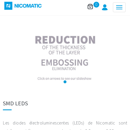
0
Togg
navig
SMD LEDS
Les diodes électroluminescentes (LEDs) de Nicomatic sont