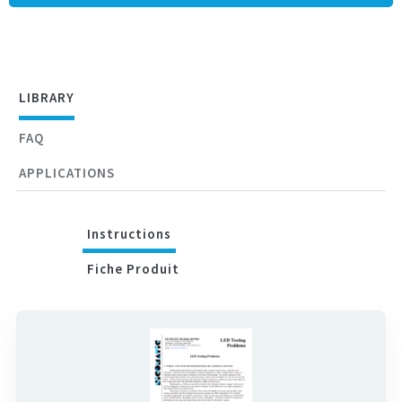
Température d’utilisation de -30°C à +80°C
Durée de vie sur étagère de 12 mois mini (sachet hermétique)
LIBRARY
FAQ
APPLICATIONS
Instructions
Fiche Produit