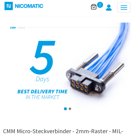
0
Togg
navig
CMM Micro-Steckverbinder - 2mm-Raster - MIL-