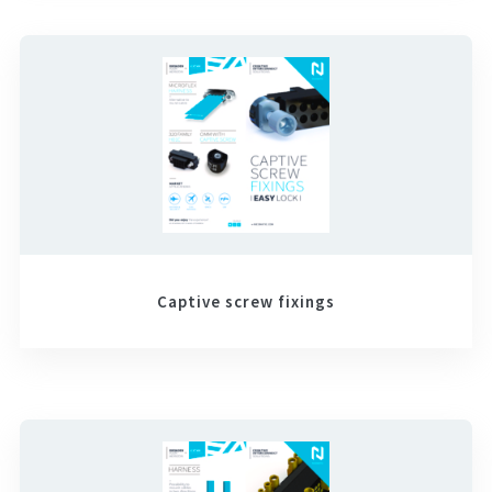
Captive screw fixings