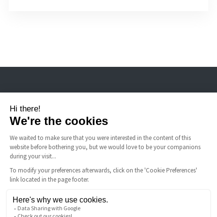
Nicomatic ist Hersteller von Standard- und speziellen elektrischen
Steckverbindern für raue Umgebungen, FFC-Kabel und Schnappkuppeln.
NÜTZLICHE LINKS
Allgemeine Verkaufsbedingungen
FAQ
Rechtliche Hinweise
Nicomatic Unternehmen