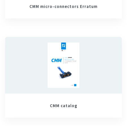
CMM micro-connectors Erratum
CMM catalog