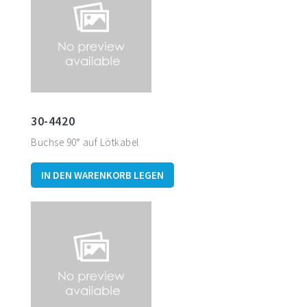
30-4420
Buchse 90° auf Lötkabel
IN DEN WARENKORB LEGEN