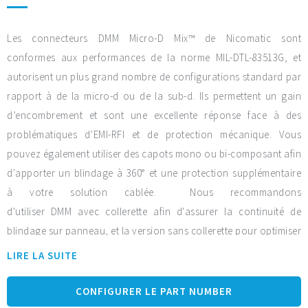
Les connecteurs DMM Micro-D Mix™ de Nicomatic sont
conformes aux performances de la norme MIL-DTL-83513G, et
autorisent un plus grand nombre de configurations standard par
rapport à de la micro-d ou de la sub-d. Ils permettent un gain
d’encombrement et sont une excellente réponse face à des
problématiques d’EMI-RFI et de protection mécanique. Vous
pouvez également utiliser des capots mono ou bi-composant afin
d'apporter un blindage à 360° et une protection supplémentaire
à votre solution cablée.
Nous recommandons
d'utiliser DMM avec collerette afin d'assurer la continuité de
blindage sur panneau, et la version sans collerette pour optimiser
votre encombrement.
LIRE LA SUITE
Caractéristiques générales :
CONFIGURER LE PART NUMBER
Temps de livraison: 4 semaines. MOQ: 1 pièce